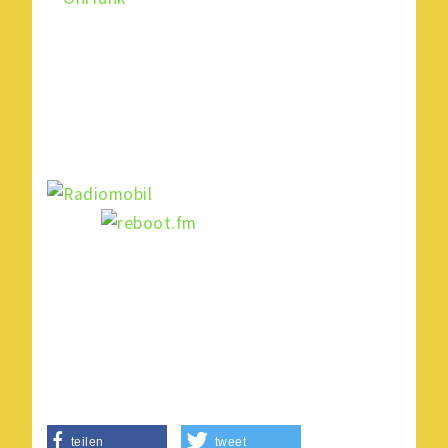
teilen
tweet